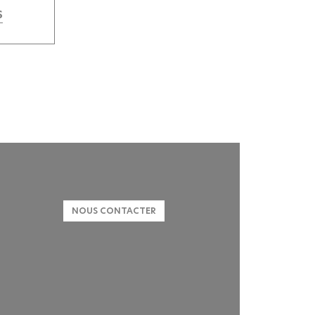
S
LinkedIn
Instagram
Youtube
NOUS CONTACTER