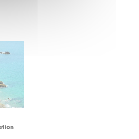
ation