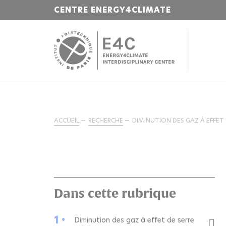
CENTRE ENERGY4CLIMATE
ACCUEIL
RECHERCHE
DIMINUTION DES GAZ À EFFET 
Dans cette rubrique
1 •
Diminution des gaz à effet de serre