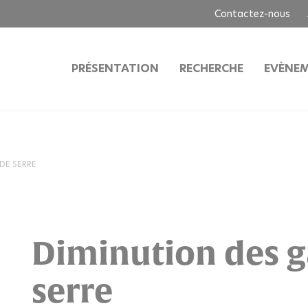
Contactez-nous
PRÉSENTATION
RECHERCHE
EVÈNE
DE SERRE
Diminution des ga
serre