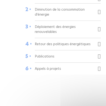
2 •
Diminution de la consommation
d'énergie
3 •
Déploiement des énergies
renouvelables
4 •
Retour des politiques énergétiques
5 •
Publications
6 •
Appels à projets