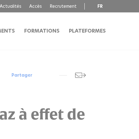
Actualités
Accès
Recrutement
FR
EN
MENTS
FORMATIONS
PLATEFORMES
Partager
z à effet de